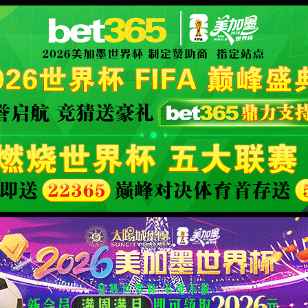
XML 地图